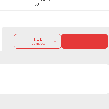
60
1
шт.
-
+
по запросу