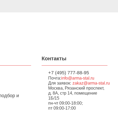
Контакты
+7 (495) 777-88-95
Почта:
info@arma-stal.ru
Для заявок:
zakaz@arma-stal.ru
Москва, Рязанский проспект,
д. 8А, стр 14, помещение
подбор и
1Б/15
пн-чт 09:00-18:00;
пт 09:00-17:00