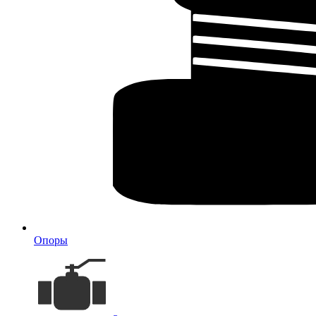
Опоры