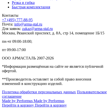
Резка и гибка
Быстрая комплектация
Контакты
+7 (495) 777-88-95
Почта:
info@arma-stal.ru
Для заявок:
zakaz@arma-stal.ru
Москва, Рязанский проспект, д. 8А, стр 14, помещение 1Б/15
пн-чт 09:00-18:00;
пт 09:00-17:00
ООО АРМАСТАЛЬ 2007-2026
*Информация размещённая на сайте не является публичной
офертой.
**Производитель оставляет за собой право внесения
изменений в конструкцию изделий.
Политика обработки персональных данных
Пользовательское
соглашение
Made by Performus
Made by Performus
Перейти в корзину
Перейти в корзину