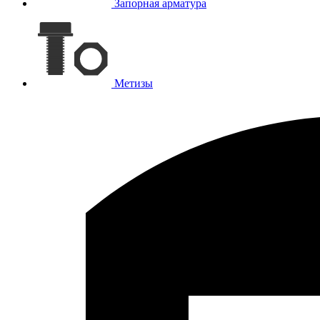
Запорная арматура
Метизы