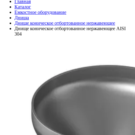
Главная
Каталог
Емкостное оборудование
Днища
Днище коническое отбортованное нержавеющее
Днище коническое отбортованное нержавеющее AISI
304