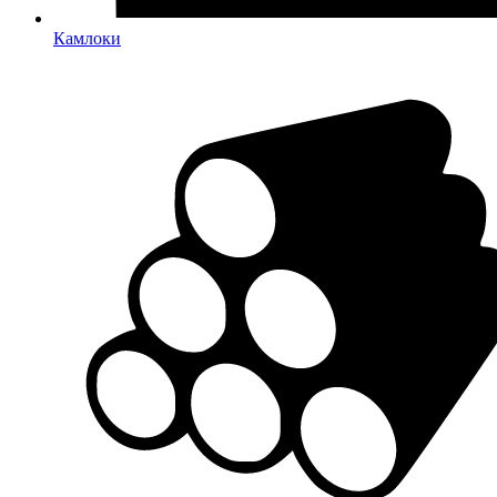
Камлоки