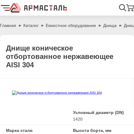
Найти
Главная
Каталог
Емкостное оборудование
Днища
Днищ
Днище коническое
отбортованное нержавеющее
AISI 304
Условный диаметр (DN)
1420
Марка стали
Высота борта, мм