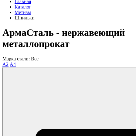
Главная
Каталог
Метизы
Шпильки
АрмаСталь - нержавеющий
металлопрокат
Марка стали:
Все
А2
А4