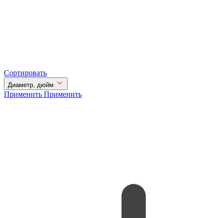
Сортировать
Диаметр, дюйм
Применить
Применить