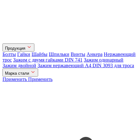
Продукция
Болты
Гайки
Шайбы
Шпильки
Винты
Анкера
Нержавеющий
трос
Зажим с двумя гайками DIN 741
Зажим одинарный
Зажим двойной
Зажим нержавеющий А4 DIN 3093 для троса
Марка стали
Применить
Применить