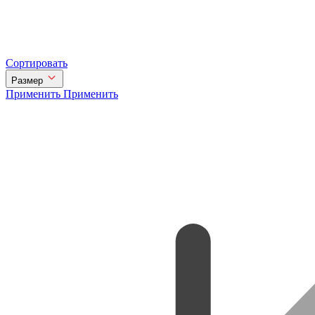
Сортировать
Размер
Применить
Применить