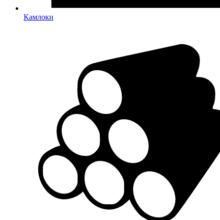
Камлоки