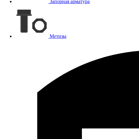
Запорная арматура
Метизы