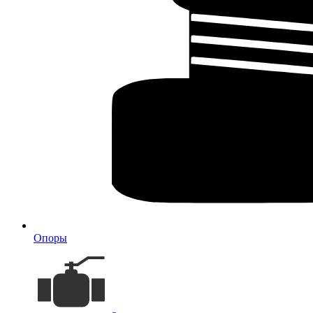
Опоры